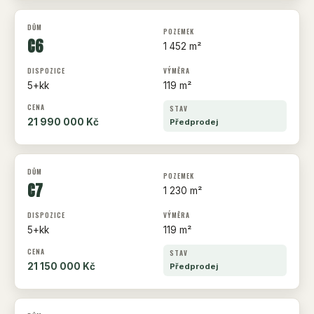
C6
1 452 m²
5+kk
119 m²
21 990 000 Kč
Předprodej
C7
1 230 m²
5+kk
119 m²
21 150 000 Kč
Předprodej