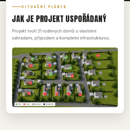
SITUAČNÍ PLÁNEK
JAK JE PROJEKT USPOŘÁDANÝ
Projekt tvoří 21 rodinných domů s vlastními
zahradami, příjezdem a kompletní infrastrukturou.