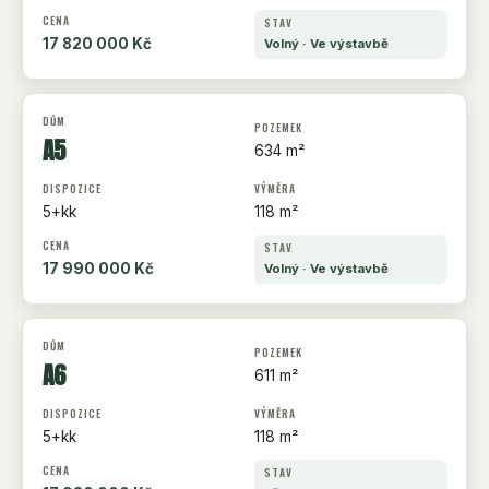
17 820 000 Kč
Volný · Ve výstavbě
A5
634 m²
5+kk
118 m²
17 990 000 Kč
Volný · Ve výstavbě
A6
611 m²
5+kk
118 m²