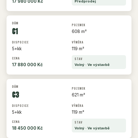
17 980 000 Kč
Předprodej
C1
608 m²
5+kk
119 m²
17 880 000 Kč
Volný · Ve výstavbě
C3
621 m²
5+kk
119 m²
18 450 000 Kč
Volný · Ve výstavbě